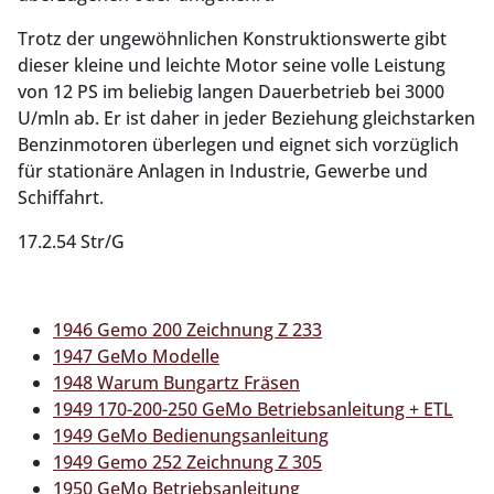
Trotz der ungewöhnlichen Konstruktionswerte gibt
die­ser kleine und leichte Motor seine volle Leistung
von 12 PS im beliebig langen Dauerbetrieb bei 3000
U/mln ab. Er ist daher in jeder Beziehung gleichstarken
Benzinmotoren überlegen und eignet sich vorzüglich
für stationäre Anlagen in Industrie, Gewerbe und
Schiffahrt.
17.2.54 Str/G
1946 Gemo 200 Zeichnung Z 233
1947 GeMo Modelle
1948 Warum Bungartz Fräsen
1949 170-200-250 GeMo Betriebsanleitung + ETL
1949 GeMo Bedienungsanleitung
1949 Gemo 252 Zeichnung Z 305
1950 GeMo Betriebsanleitung