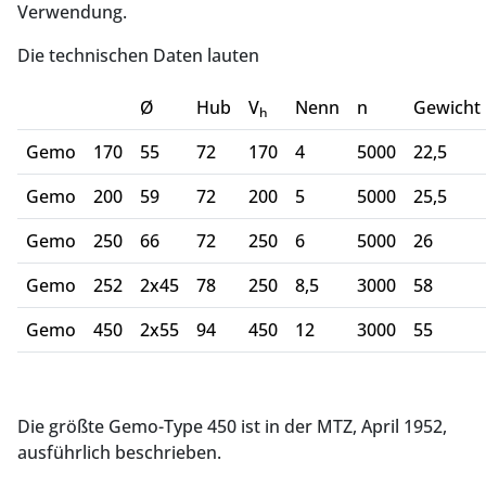
Verwendung.
Die technischen Daten lauten
Ø
Hub
V
Nenn
n
Gewicht
h
Gemo
170
55
72
170
4
5000
22,5
Gemo
200
59
72
200
5
5000
25,5
Gemo
250
66
72
250
6
5000
26
Gemo
252
2x45
78
250
8,5
3000
58
Gemo
450
2x55
94
450
12
3000
55
Die größte Gemo-Type 450 ist in der MTZ, April 1952,
ausführlich beschrieben.