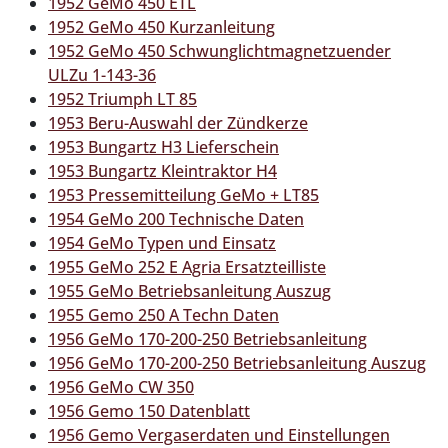
1952 GeMo 450 ETL
1952 GeMo 450 Kurzanleitung
1952 GeMo 450 Schwunglichtmagnetzuender
ULZu 1-143-36
1952 Triumph LT 85
1953 Beru-Auswahl der Zündkerze
1953 Bungartz H3 Lieferschein
1953 Bungartz Kleintraktor H4
1953 Pressemitteilung GeMo + LT85
1954 GeMo 200 Technische Daten
1954 GeMo Typen und Einsatz
1955 GeMo 252 E Agria Ersatzteilliste
1955 GeMo Betriebsanleitung Auszug
1955 Gemo 250 A Techn Daten
1956 GeMo 170-200-250 Betriebsanleitung
1956 GeMo 170-200-250 Betriebsanleitung Auszug
1956 GeMo CW 350
1956 Gemo 150 Datenblatt
1956 Gemo Vergaserdaten und Einstellungen