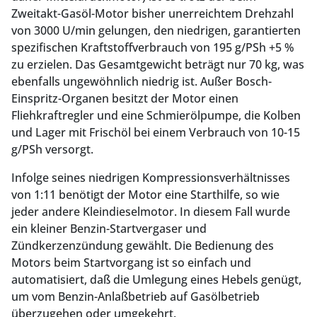
Zweitakt-Gasöl-Motor bisher unerreichtem Drehzahl
von 3000 U/min gelungen, den niedrigen, garantierten
spezifi­schen Kraftstoffverbrauch von 195 g/PSh +5 %
zu erzielen. Das Gesamtgewicht beträgt nur 70 kg, was
eben­falls ungewöhnlich niedrig ist. Außer Bosch-
Einspritz-Organen besitzt der Motor einen
Fliehkraftregler und eine Schmierölpumpe, die Kolben
und Lager mit Frischöl bei einem Verbrauch von 10-15
g/PSh versorgt.
Infolge seines niedrigen Kompressionsverhältnisses
von 1:11 benötigt der Motor eine Starthilfe, so wie
jeder andere Kleindieselmotor. In diesem Fall wurde
ein kleiner Benzin-Startvergaser und
Zündkerzenzündung gewählt. Die Bedienung des
Motors beim Startvorgang ist so einfach und
automatisiert, daß die Umlegung eines Hebels genügt,
um vom Benzin-Anlaßbetrieb auf Gasölbetrieb
überzugehen oder umgekehrt.