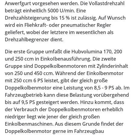
Anwerfgurt vorgesehen werden. Die Vollastdrehzahl
beträgt einheitlich 5000 U/min. Eine
Drehzahlsteigerung bis 15 % ist zulässig. Auf Wunsch
wird ein Fliehkraft- oder pneumatischer Regler
geliefert, wobei der letztere im wesentlichen als
Drehzahlbegrenzer dient.
Die erste Gruppe umfaßt die Hubvolumina 170, 200
und 250 ccm in EinkoIbenausführung. Die zweite
Gruppe sind Doppelkolbenmotoren mit Zylinderinhalt
von 250 und 450 ccm. Während der Einkolbenmotor
mit 250 ccm 6 PS leistet, gibt der gleich große
Doppelkolbenmotor eine Leistung von 8,5 - 9 PS ab. Im
Fahrzeugbetrieb kann diese Belastung vorübergehend
bis auf 9,5 PS gesteigert werden. Hinzu kommt, dass
der Verbrauch der Doppelkolbenmotoren erhebllch
niedriger liegt wie jener der gleich großen
Einkolbenmaschinen. Aus diesem Grunde findet der
Doppelkolbenmotor gerne im Fahrzeugbau