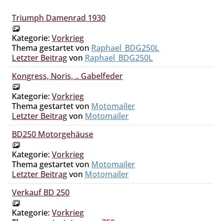
Triumph Damenrad 1930
Kategorie:
Vorkrieg
Thema gestartet von
Raphael_BDG250L
Letzter Beitrag
von
Raphael_BDG250L
Kongress, Noris, .. Gabelfeder
Kategorie:
Vorkrieg
Thema gestartet von
Motomailer
Letzter Beitrag
von
Motomailer
BD250 Motorgehäuse
Kategorie:
Vorkrieg
Thema gestartet von
Motomailer
Letzter Beitrag
von
Motomailer
Verkauf BD 250
Kategorie:
Vorkrieg