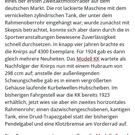
eines der ersten Zweitaktmotorräder auf dem
deutschen Markt. Die rot lackierte Maschine mit dem
vernickelten zylindrischen Tank, der unter dem
Rahmenoberrohr eingehängt war; wurde zunächst mit
Skepsis betrachtet, konnte sich aber dann durch die in
Sportveranstaltungen bewiesene Zuverlässigkeit
schnell durchsetzen. In knapp vier Jahren brachte es
die Knirps auf 4300 Exemplare. Für 1924 gab es dann
gleich mehrere Neuheiten. Das
Modell KK
wartete als
Nachfolger der Knirps nun mit einem Hubraum von
298 ccm auf; anstelle der außenliegenden
Schwungscheibe gab es in einem vergrößerten
Gehäuse laufende Kurbelwellen-Hubscheiben. Im
bisherigen Fahrgestell war die KK bereits 1923
erhältlich, jetzt wies sie aber ein zweites horizontales
Rahmenrohr; einen dazwischengeschobenen, kantigen
Tank, eine Druid-Trapezgabel statt der bisherigen
Pendelgabel und eine Klotzbremse am Vorderrad auf.