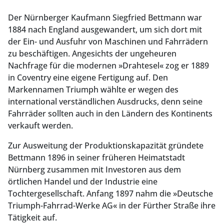
Der Nürnberger Kaufmann Siegfried Bettmann war
1884 nach England ausgewandert, um sich dort mit
der Ein- und Ausfuhr von Maschinen und Fahrrädern
zu beschäftigen. Angesichts der ungeheuren
Nachfrage für die modernen »Drahtesel« zog er 1889
in Coventry eine eigene Fertigung auf. Den
Markennamen Triumph wählte er wegen des
international verständlichen Ausdrucks, denn seine
Fahrräder sollten auch in den Ländern des Kontinents
verkauft werden.
Zur Ausweitung der Produktionskapazität gründete
Bettmann 1896 in seiner früheren Heimatstadt
Nürnberg zusammen mit Investoren aus dem
örtlichen Handel und der Industrie eine
Tochtergesellschaft. Anfang 1897 nahm die »Deutsche
Triumph-Fahrrad-Werke AG« in der Fürther Straße ihre
Tätigkeit auf.