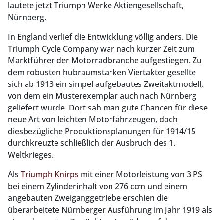
lautete jetzt Triumph Werke Aktiengesellschaft,
Nürnberg.
In England verlief die Entwicklung völlig anders. Die
Triumph Cycle Company war nach kurzer Zeit zum
Marktführer der Motorradbranche aufgestiegen. Zu
dem robusten hubraumstarken Viertakter gesellte
sich ab 1913 ein simpel aufgebautes Zweitaktmodell,
von dem ein Musterexemplar auch nach Nürnberg
geliefert wurde. Dort sah man gute Chancen für diese
neue Art von leichten Motorfahrzeugen, doch
diesbezügliche Produktionsplanungen für 1914/15
durchkreuzte schließlich der Ausbruch des 1.
Weltkrieges.
Als
Triumph Knirps
mit einer Motorleistung von 3 PS
bei einem Zylinderinhalt von 276 ccm und einem
angebauten Zweiganggetriebe erschien die
überarbeitete Nürnberger Ausführung im Jahr 1919 als