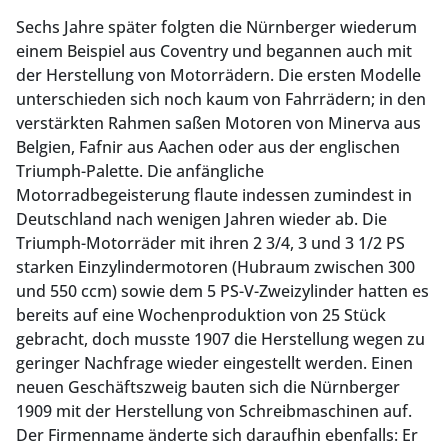
Sechs Jahre später folgten die Nürnberger wiederum
einem Beispiel aus Coventry und begannen auch mit
der Herstellung von Motorrädern. Die ersten Modelle
unterschieden sich noch kaum von Fahrrädern; in den
verstärkten Rahmen saßen Motoren von Minerva aus
Belgien, Fafnir aus Aachen oder aus der englischen
Triumph-Palette. Die anfängliche
Motorradbegeisterung flaute indessen zumindest in
Deutschland nach wenigen Jahren wieder ab. Die
Triumph-Motorräder mit ihren 2 3/4, 3 und 3 1/2 PS
starken Einzylindermotoren (Hubraum zwischen 300
und 550 ccm) sowie dem 5 PS-V-Zweizylinder hatten es
bereits auf eine Wochenproduktion von 25 Stück
gebracht, doch musste 1907 die Herstellung wegen zu
geringer Nachfrage wieder eingestellt werden. Einen
neuen Geschäftszweig bauten sich die Nürnberger
1909 mit der Herstellung von Schreibmaschinen auf.
Der Firmenname änderte sich daraufhin ebenfalls: Er