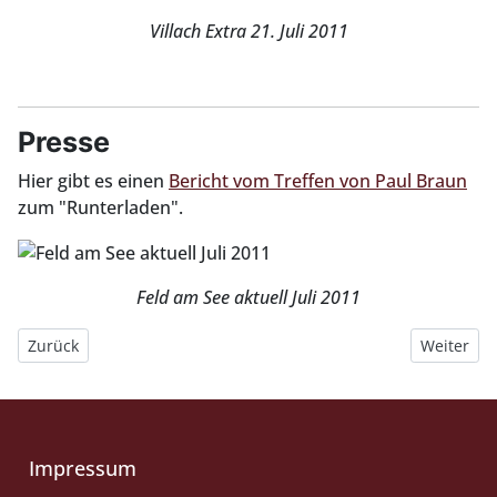
Villach Extra 21. Juli 2011
Presse
Hier gibt es einen
Bericht vom Treffen von Paul Braun
zum "Runterladen".
Feld am See aktuell Juli 2011
Vorheriger Beitrag: Treffen: 2010 Amelinghausen
Nächster B
Zurück
Weiter
Impressum