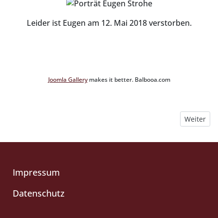
Leider ist Eugen am 12. Mai 2018 verstorben.
Joomla Gallery
makes it better. Balbooa.com
Nächster B
Weiter
Impressum
Datenschutz