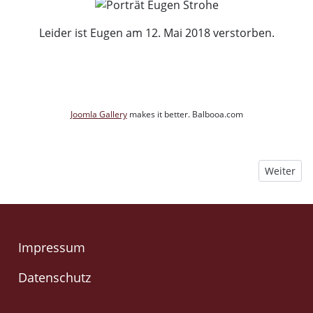
Leider ist Eugen am 12. Mai 2018 verstorben.
Joomla Gallery
makes it better. Balbooa.com
Nächster B
Weiter
Impressum
Datenschutz