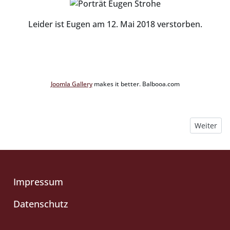
Leider ist Eugen am 12. Mai 2018 verstorben.
Joomla Gallery
makes it better. Balbooa.com
Nächster B
Weiter
Impressum
Datenschutz