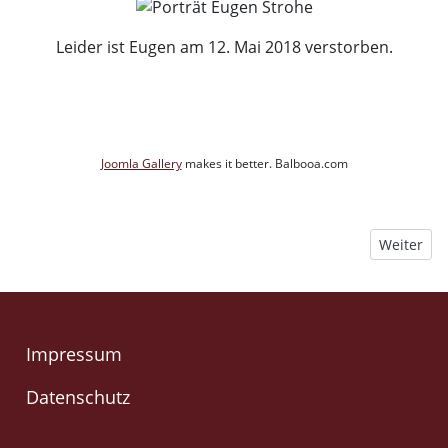
Leider ist Eugen am 12. Mai 2018 verstorben.
Joomla Gallery
makes it better. Balbooa.com
Nächster B
Weiter
Impressum
Datenschutz